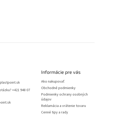
Informácie pre vás
Ako nakupovať
plastpoint.sk
Obchodné podmienky
otázku? +421 948 07
Podmienky ochrany osobných
údajov
oint.sk
Reklamácia a vrátenie tovaru
Cenné tipy a rady