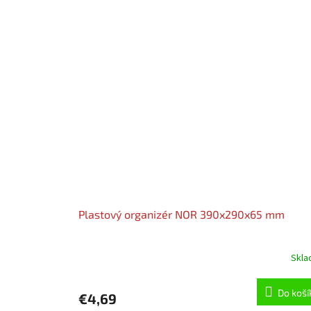
Plastový organizér NOR 390x290x65 mm
Skl
Do koší
€4,69