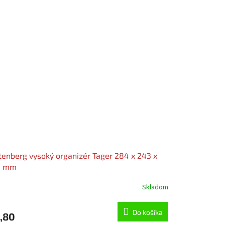
tenberg vysoký organizér Tager 284 x 243 x
5 mm
Skladom
Do košíka
,80