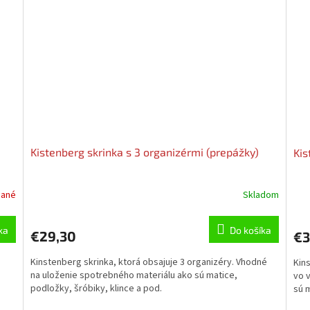
Kistenberg skrinka s 3 organizérmi (prepážky)
Kis
dané
Skladom
Pri
hod
pro
ka
Do košíka
€29,30
€3
je
5,0
Kinstenberg skrinka, ktorá obsajuje 3 organizéry. Vhodné
Kins
z
na uloženie spotrebného materiálu ako sú matice,
vo 
5
podložky, šróbiky, klince a pod.
sú m
hvie