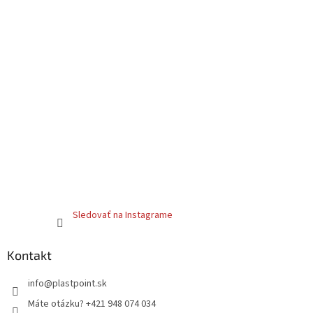
Sledovať na Instagrame
Kontakt
info
@
plastpoint.sk
Máte otázku? +421 948 074 034