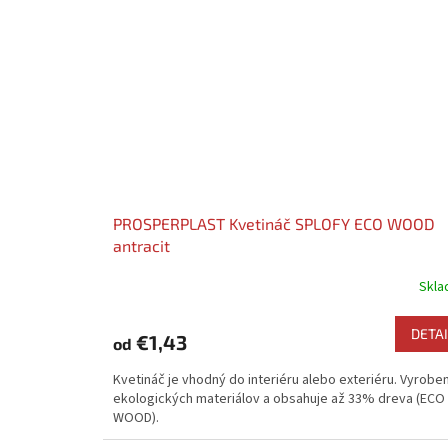
PROSPERPLAST Kvetináč SPLOFY ECO WOOD
antracit
Skl
DETAI
€1,43
od
Kvetináč je vhodný do interiéru alebo exteriéru. Vyrobe
ekologických materiálov a obsahuje až 33% dreva (ECO
WOOD).