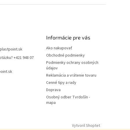
Informácie pre vás
Ako nakupovať
plastpoint.sk
Obchodné podmienky
otázku? +421 948 07
Podmienky ochrany osobných
údajov
oint.sk
Reklamácia a vrátenie tovaru
Cenné tipy a rady
Doprava
Osobný odber Tvrdošín -
mapa
Vytvoril Shoptet