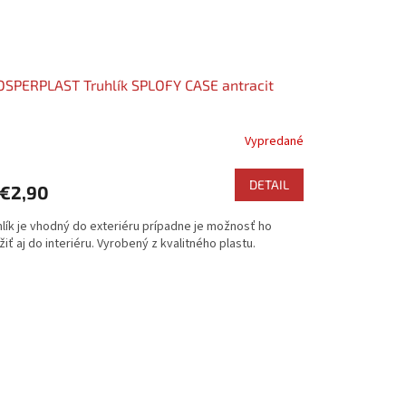
SPERPLAST Truhlík SPLOFY CASE antracit
Vypredané
DETAIL
€2,90
hlík je vhodný do exteriéru prípadne je možnosť ho
iť aj do interiéru. Vyrobený z kvalitného plastu.