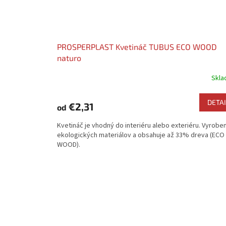
PROSPERPLAST Kvetináč TUBUS ECO WOOD
naturo
Skl
DETAI
€2,31
od
Kvetináč je vhodný do interiéru alebo exteriéru. Vyrobe
ekologických materiálov a obsahuje až 33% dreva (ECO
WOOD).