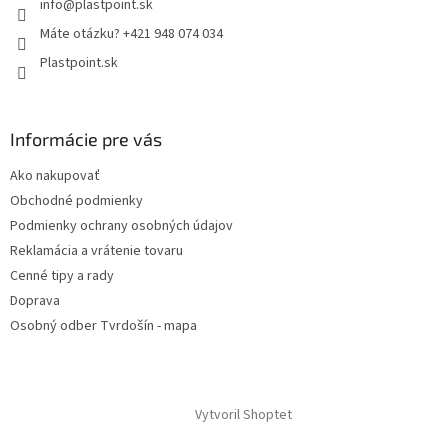
info
@
plastpoint.sk
Máte otázku? +421 948 074 034
Plastpoint.sk
Informácie pre vás
Ako nakupovať
Obchodné podmienky
Podmienky ochrany osobných údajov
Reklamácia a vrátenie tovaru
Cenné tipy a rady
Doprava
Osobný odber Tvrdošín - mapa
Vytvoril Shoptet