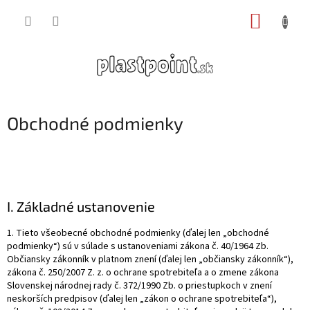
Prejsť
NÁKUP
na
obsah
KOŠÍK
Obchodné podmienky
I. Základné ustanovenie
1. Tieto všeobecné obchodné podmienky (ďalej len „obchodné
podmienky“) sú v súlade s ustanoveniami zákona č. 40/1964 Zb.
Občiansky zákonník v platnom znení (ďalej len „občiansky zákonník“),
zákona č. 250/2007 Z. z. o ochrane spotrebiteľa a o zmene zákona
Slovenskej národnej rady č. 372/1990 Zb. o priestupkoch v znení
neskorších predpisov (ďalej len „zákon o ochrane spotrebiteľa“),