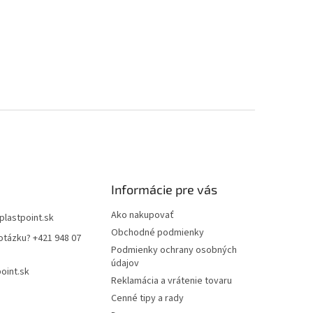
Informácie pre vás
Ako nakupovať
plastpoint.sk
Obchodné podmienky
otázku? +421 948 07
Podmienky ochrany osobných
údajov
oint.sk
Reklamácia a vrátenie tovaru
Cenné tipy a rady