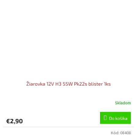
Žiarovka 12V H3 55W Pk22s blister 1ks
Skladom
Do košíka
€2,90
Kód:
08408