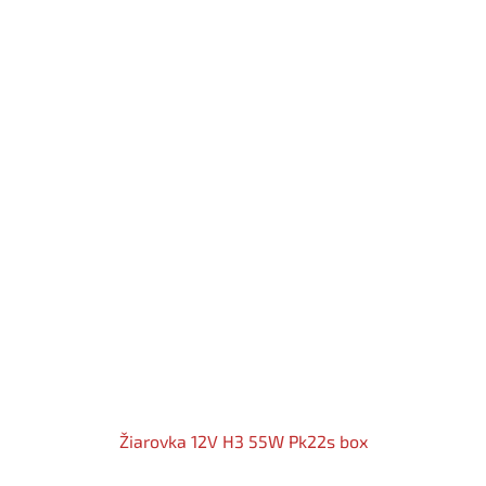
Žiarovka 12V H3 55W Pk22s box