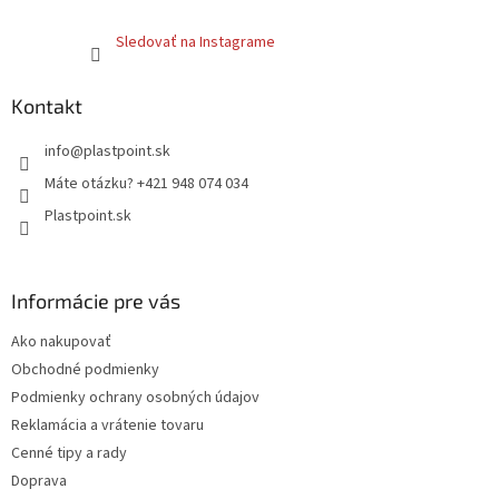
Sledovať na Instagrame
Kontakt
info
@
plastpoint.sk
Máte otázku? +421 948 074 034
Plastpoint.sk
Informácie pre vás
Ako nakupovať
Obchodné podmienky
Podmienky ochrany osobných údajov
Reklamácia a vrátenie tovaru
Cenné tipy a rady
Doprava