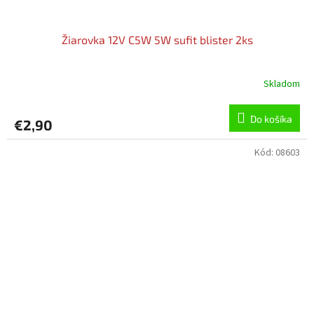
Žiarovka 12V C5W 5W sufit blister 2ks
Skladom
Do košíka
€2,90
Kód:
08603