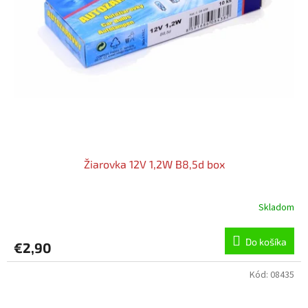
Žiarovka 12V 1,2W B8,5d box
Skladom
Do košíka
€2,90
Kód:
08435