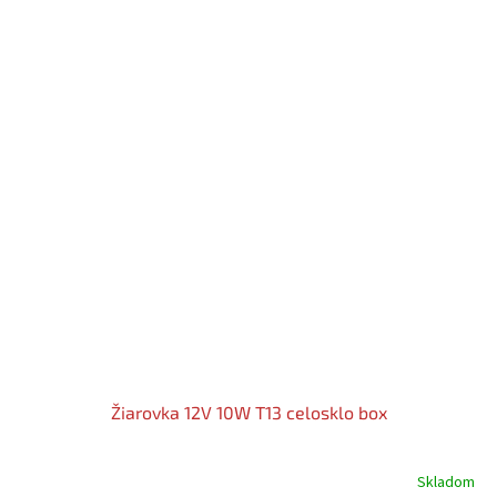
Žiarovka 12V 10W T13 celosklo box
Skladom