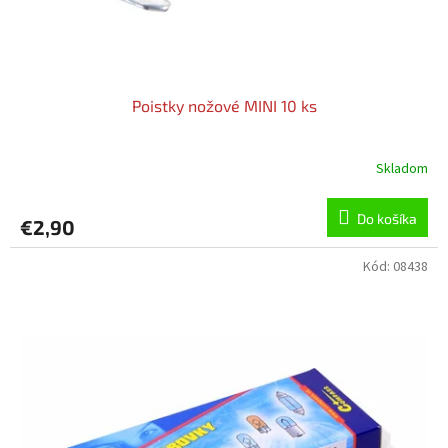
Poistky nožové MINI 10 ks
Skladom
Do košíka
€2,90
Kód:
08438