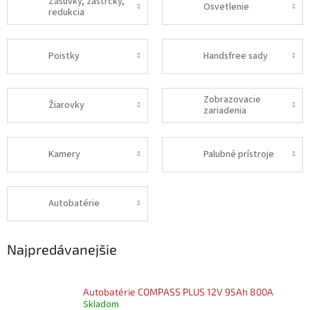
Zásuvky, zástrčky,
Osvetlenie
redukcia
Poistky
Handsfree sady
Zobrazovacie
Žiarovky
zariadenia
Kamery
Palubné prístroje
Autobatérie
Najpredávanejšie
Autobatérie COMPASS PLUS 12V 95Ah 800A
Skladom