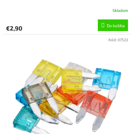
Skladom
Do košíka
€2,90
Kód:
07523