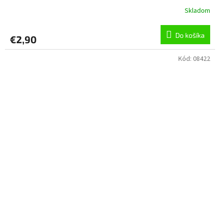
Skladom
Do košíka
€2,90
Kód:
08422