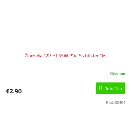
Žiarovka 12V H1 55W P14, 5s blister 1ks
Skladom
Do košíka
€2,90
Kód:
08404