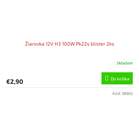
Žiarovka 12V H3 100W Pk22s blister 2ks
Skladom
Do košíka
€2,90
Kód:
08602