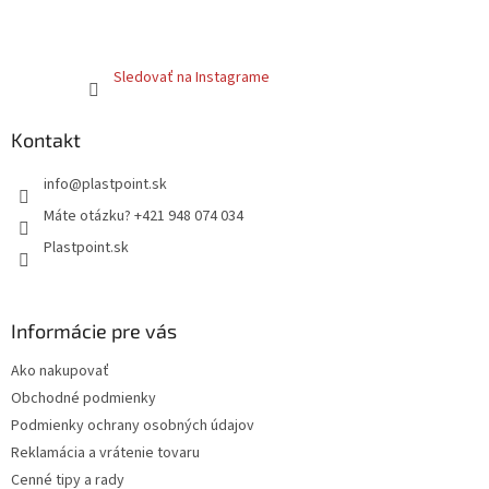
Sledovať na Instagrame
Kontakt
info
@
plastpoint.sk
Máte otázku? +421 948 074 034
Plastpoint.sk
Informácie pre vás
Ako nakupovať
Obchodné podmienky
Podmienky ochrany osobných údajov
Reklamácia a vrátenie tovaru
Cenné tipy a rady