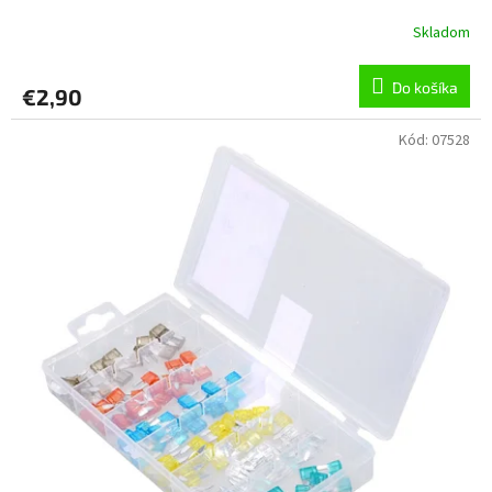
Skladom
Do košíka
€2,90
Kód:
07528