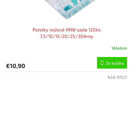
Poistky nožové MINI sada 120ks
7,5/10/15/20/25/30Amp
Skladom
Do košíka
€10,90
Kód:
07527