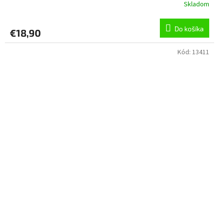
Skladom
Do košíka
€18,90
Kód:
13411