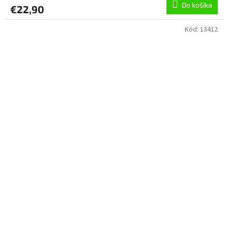
Do košíka
€22,90
Kód:
13412