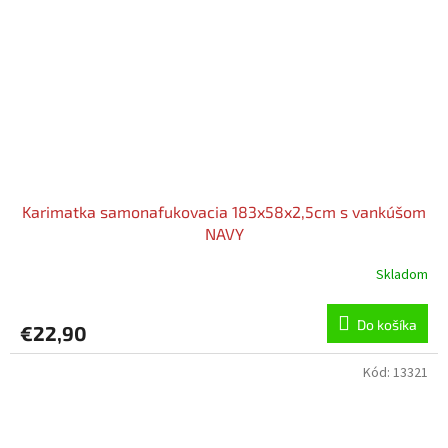
Karimatka samonafukovacia 183x58x2,5cm s vankúšom
NAVY
Skladom
Do košíka
€22,90
Kód:
13321