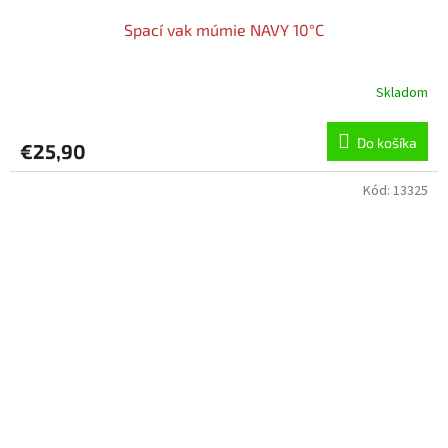
Spací vak múmie NAVY 10°C
Skladom
Do košíka
€25,90
Kód:
13325