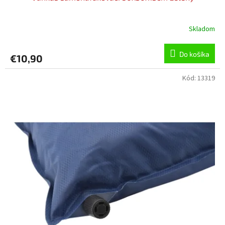
Skladom
Do košíka
€10,90
Kód:
13319