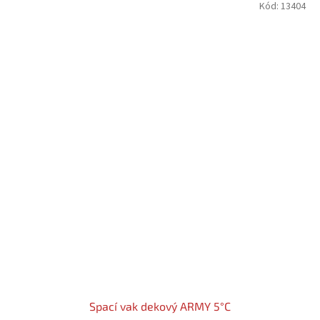
Kód:
13404
Spací vak dekový ARMY 5°C