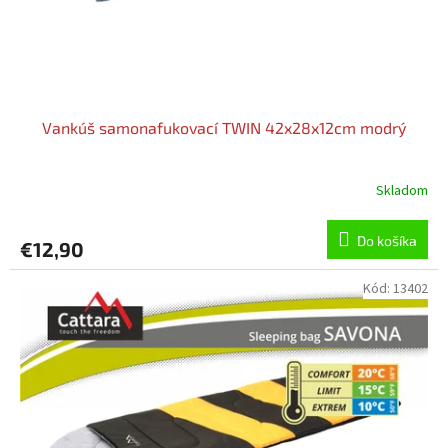
Vankúš samonafukovací TWIN 42x28x12cm modrý
Skladom
Do košíka
€12,90
Kód:
13402