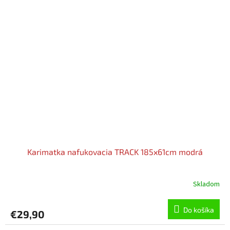
Karimatka nafukovacia TRACK 185x61cm modrá
Skladom
Do košíka
€29,90