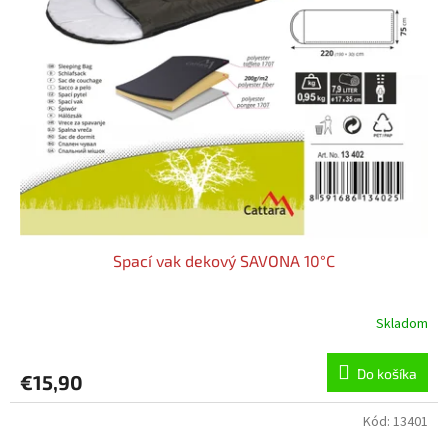
Spací vak dekový SAVONA 10°C
Skladom
Do košíka
€15,90
Kód:
13401