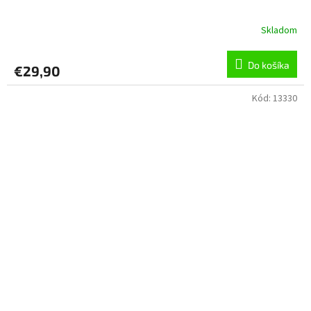
Skladom
Do košíka
€29,90
Kód:
13330