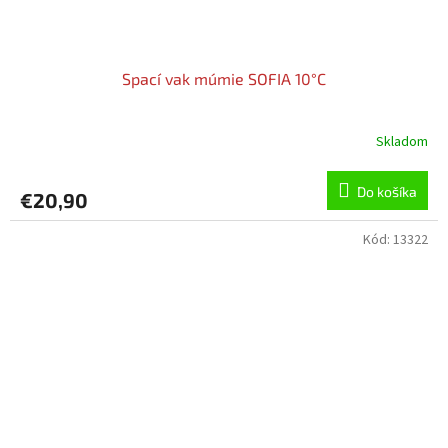
Spací vak múmie SOFIA 10°C
Skladom
Do košíka
€20,90
Kód:
13322