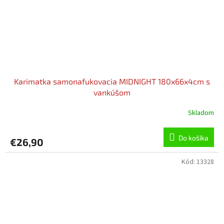
Karimatka samonafukovacia MIDNIGHT 180x66x4cm s
vankúšom
Skladom
Do košíka
€26,90
Kód:
13328