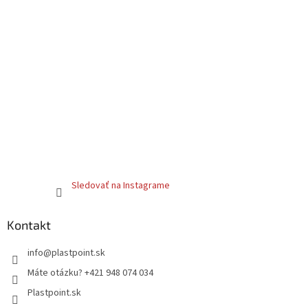
Sledovať na Instagrame
Kontakt
info
@
plastpoint.sk
Máte otázku? +421 948 074 034
Plastpoint.sk