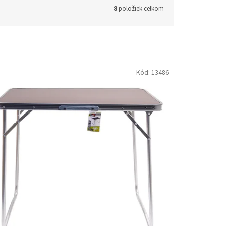
8
položiek celkom
Kód:
13486