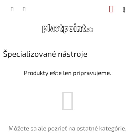
Prejsť
NÁKUP
na
obsah
KOŠÍK
Špecializované nástroje
Produkty ešte len pripravujeme.
Môžete sa ale pozrieť na ostatné kategórie.