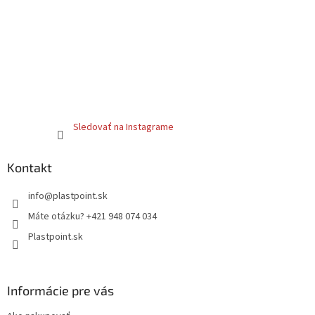
Sledovať na Instagrame
Kontakt
info
@
plastpoint.sk
Máte otázku? +421 948 074 034
Plastpoint.sk
Informácie pre vás