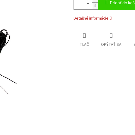
Pridať do koš
Detailné informácie
TLAČ
OPÝTAŤ SA