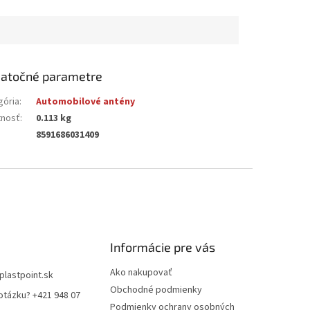
atočné parametre
gória
:
Automobilové antény
nosť
:
0.113 kg
8591686031409
Informácie pre vás
Ako nakupovať
plastpoint.sk
Obchodné podmienky
otázku? +421 948 07
Podmienky ochrany osobných