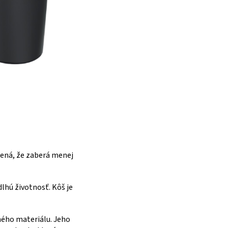
ená, že zaberá menej
lhú životnosť. Kôš je
ného materiálu. Jeho