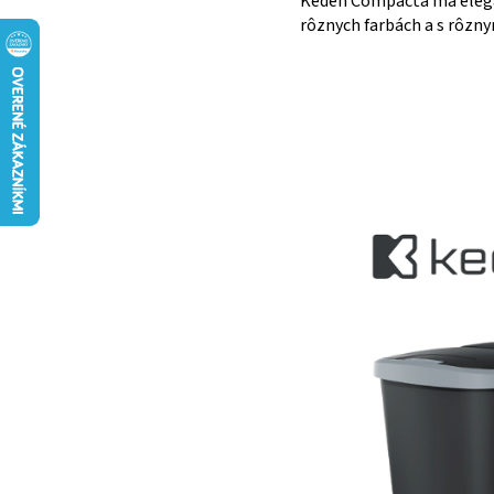
Keden Compacta má elegant
rôznych farbách a s rôznym