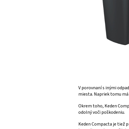
V porovnaní s inými odp
miesta. Napriek tomu má 
Okrem toho, Keden Compact
odolný voči poškodeniu.
Keden Compacta je tiež pr