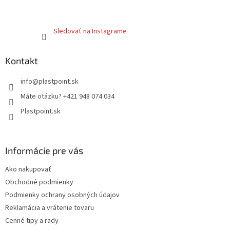
Sledovať na Instagrame
Kontakt
info
@
plastpoint.sk
Máte otázku? +421 948 074 034
Plastpoint.sk
Informácie pre vás
Ako nakupovať
Obchodné podmienky
Podmienky ochrany osobných údajov
Reklamácia a vrátenie tovaru
Cenné tipy a rady