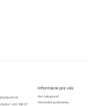
Informácie pre vás
Ako nakupovať
plastpoint.sk
Obchodné podmienky
otázku? +421 948 07