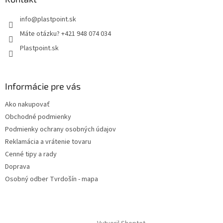
info
@
plastpoint.sk
Máte otázku? +421 948 074 034
Plastpoint.sk
Informácie pre vás
Ako nakupovať
Obchodné podmienky
Podmienky ochrany osobných údajov
Reklamácia a vrátenie tovaru
Cenné tipy a rady
Doprava
Osobný odber Tvrdošín - mapa