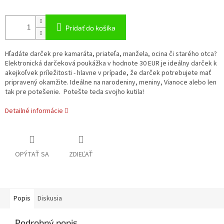
Pridať do košíka
Hľadáte darček pre kamaráta, priateľa, manžela, ocina či starého otca?
Elektronická darčeková poukážka v hodnote 30 EUR je ideálny darček k
akejkoľvek príležitosti - hlavne v prípade, že darček potrebujete mať
pripravený okamžite. Ideálne na narodeniny, meniny, Vianoce alebo len
tak pre potešenie. Potešte teda svojho kutila!
Detailné informácie
OPÝTAŤ SA
ZDIEĽAŤ
Popis
Diskusia
Podrobný popis