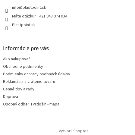
info
@
plastpoint.sk
Máte otázku? +421 948 074 034
Plastpoint.sk
Informácie pre vás
Ako nakupovať
Obchodné podmienky
Podmienky ochrany osobných údajov
Reklamácia a vrátenie tovaru
Cenné tipy a rady
Doprava
Osobný odber Tvrdošín - mapa
Vytvoril Shoptet