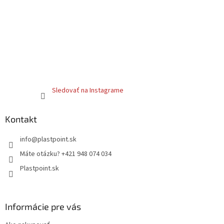
Sledovať na Instagrame
Kontakt
info
@
plastpoint.sk
Máte otázku? +421 948 074 034
Plastpoint.sk
Informácie pre vás