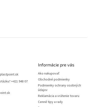
Informácie pre vás
Ako nakupovať
plastpoint.sk
Obchodné podmienky
otázku? +421 948 07
Podmienky ochrany osobných
údajov
oint.sk
Reklamácia a vrátenie tovaru
Cenné tipy a rady