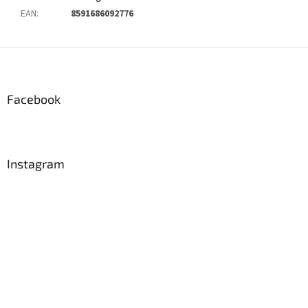
EAN
:
8591686092776
Z
á
p
ä
Facebook
t
i
e
Instagram