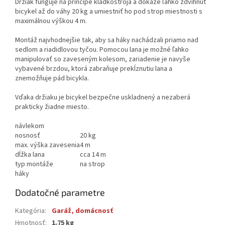
Držiak funguje na princípe kladkostroja a dokáže ľahko zdvihnúť
bicykel až do váhy 20 kg a umiestniť ho pod strop miestnosti s
maximálnou výškou 4 m.
Montáž najvhodnejšie tak, aby sa háky nachádzali priamo nad
sedlom a riadidlovou tyčou. Pomocou lana je možné ľahko
manipulovať so zaveseným kolesom, zariadenie je navyše
vybavené brzdou, ktorá zabraňuje prekĺznutiu lana a
znemožňuje pád bicykla.
Vďaka držiaku je bicykel bezpečne uskladnený a nezaberá
prakticky žiadne miesto.
návlekom
nosnosť
20 kg
max. výška zavesenia
4 m
dĺžka lana
cca 14 m
typ montáže
na strop
háky
Dodatočné parametre
Kategória
:
Garáž, domácnosť
Hmotnosť
:
1.75 kg