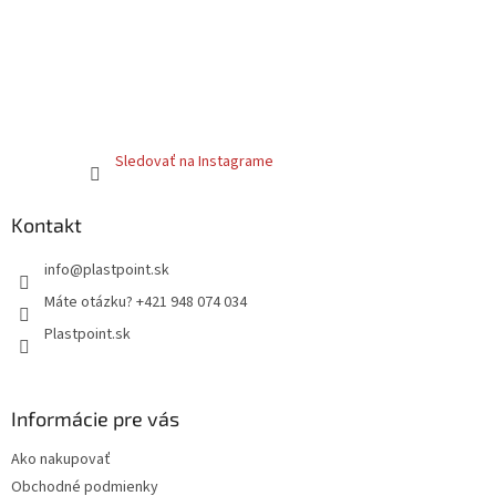
Sledovať na Instagrame
Kontakt
info
@
plastpoint.sk
Máte otázku? +421 948 074 034
Plastpoint.sk
Informácie pre vás
Ako nakupovať
Obchodné podmienky