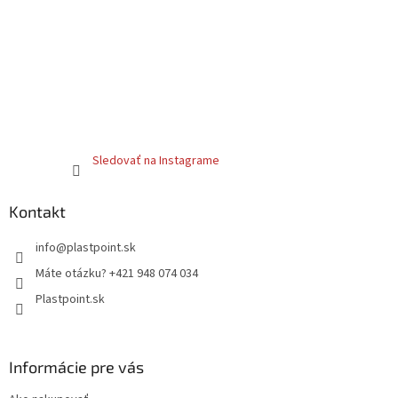
Sledovať na Instagrame
Kontakt
info
@
plastpoint.sk
Máte otázku? +421 948 074 034
Plastpoint.sk
Informácie pre vás