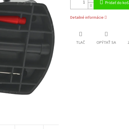
Pridať do koš
Detailné informácie
TLAČ
OPÝTAŤ SA