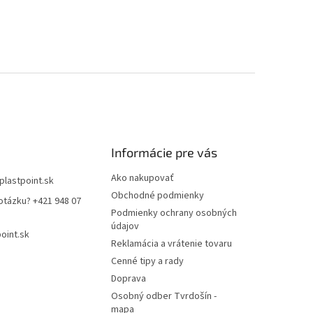
Informácie pre vás
Ako nakupovať
plastpoint.sk
Obchodné podmienky
otázku? +421 948 07
Podmienky ochrany osobných
údajov
oint.sk
Reklamácia a vrátenie tovaru
Cenné tipy a rady
Doprava
Osobný odber Tvrdošín -
mapa