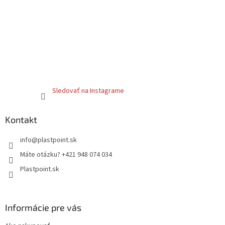
Sledovať na Instagrame
Kontakt
info
@
plastpoint.sk
Máte otázku? +421 948 074 034
Plastpoint.sk
Informácie pre vás