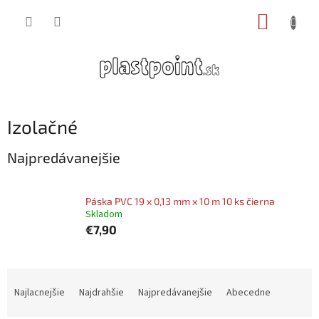
Prejsť
NÁKUP
na
obsah
KOŠÍK
Izolačné
Najpredávanejšie
Páska PVC 19 x 0,13 mm x 10 m 10 ks čierna
Skladom
€7,90
R
a
Najlacnejšie
Najdrahšie
Najpredávanejšie
Abecedne
d