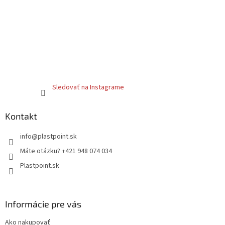
Sledovať na Instagrame
Kontakt
info
@
plastpoint.sk
Máte otázku? +421 948 074 034
Plastpoint.sk
Informácie pre vás
Ako nakupovať