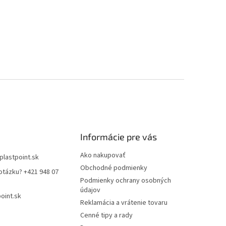
Informácie pre vás
Ako nakupovať
plastpoint.sk
Obchodné podmienky
otázku? +421 948 07
Podmienky ochrany osobných
údajov
oint.sk
Reklamácia a vrátenie tovaru
Cenné tipy a rady