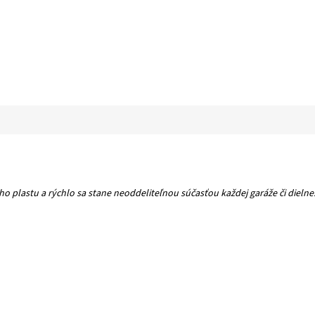
ého plastu a rýchlo sa stane neoddeliteľnou súčasťou každej garáže či die