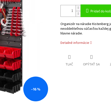
Pridať do koš
Organizér na náradie Kistenberg j
neoddeliteľnou súčasťou každej g
hlavne náradie.
Detailné informácie
TLAČ
OPÝTAŤ SA
–16 %