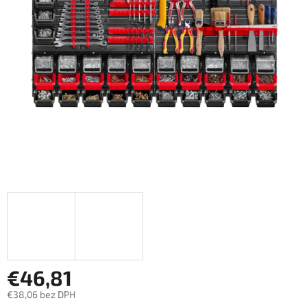
€46,81
€38,06 bez DPH