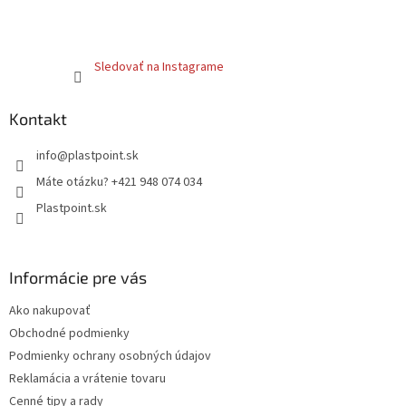
Sledovať na Instagrame
Kontakt
info
@
plastpoint.sk
Máte otázku? +421 948 074 034
Plastpoint.sk
Informácie pre vás
Ako nakupovať
Obchodné podmienky
Podmienky ochrany osobných údajov
Reklamácia a vrátenie tovaru
Cenné tipy a rady