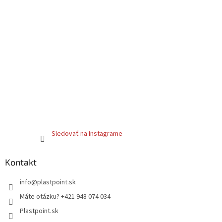
Sledovať na Instagrame
Kontakt
info
@
plastpoint.sk
Máte otázku? +421 948 074 034
Plastpoint.sk