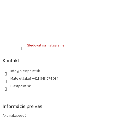
Sledovať na Instagrame
Kontakt
info
@
plastpoint.sk
Máte otázku? +421 948 074 034
Plastpoint.sk
Informácie pre vás
Ako nakupovať