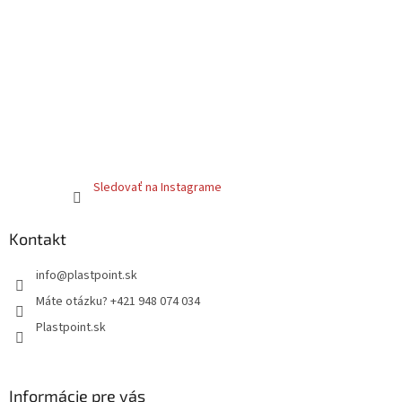
Sledovať na Instagrame
Kontakt
info
@
plastpoint.sk
Máte otázku? +421 948 074 034
Plastpoint.sk
Informácie pre vás