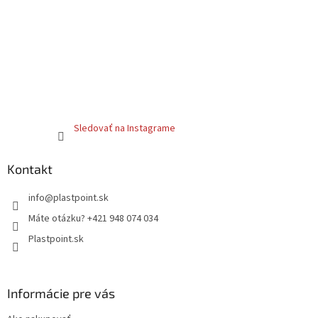
Sledovať na Instagrame
Kontakt
info
@
plastpoint.sk
Máte otázku? +421 948 074 034
Plastpoint.sk
Informácie pre vás