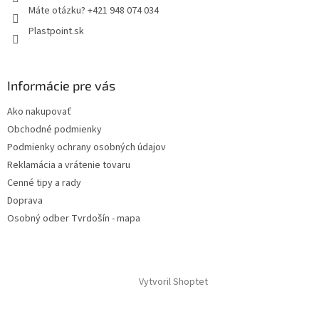
Máte otázku? +421 948 074 034
Plastpoint.sk
Informácie pre vás
Ako nakupovať
Obchodné podmienky
Podmienky ochrany osobných údajov
Reklamácia a vrátenie tovaru
Cenné tipy a rady
Doprava
Osobný odber Tvrdošín - mapa
Vytvoril Shoptet