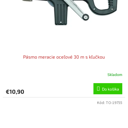
Pásmo meracie oceľové 30 m s kľučkou
Skladom
Do košíka
€10,90
Kód:
TO-19755