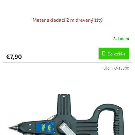
Meter skladací 2 m drevený žltý
Skladom
Do košíka
€7,90
Kód:
TO-13300