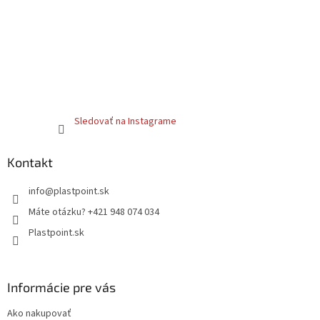
Sledovať na Instagrame
Kontakt
info
@
plastpoint.sk
Máte otázku? +421 948 074 034
Plastpoint.sk
Informácie pre vás
Ako nakupovať