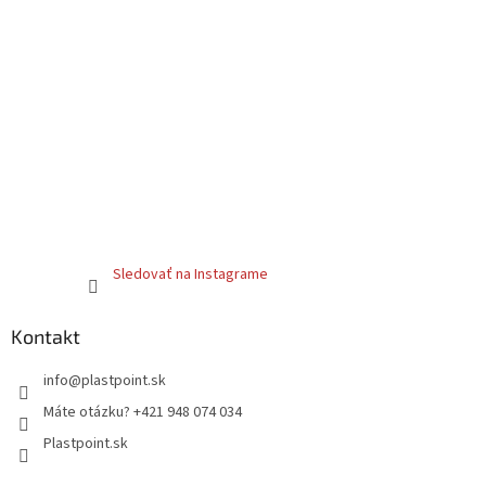
Sledovať na Instagrame
Kontakt
info
@
plastpoint.sk
Máte otázku? +421 948 074 034
Plastpoint.sk