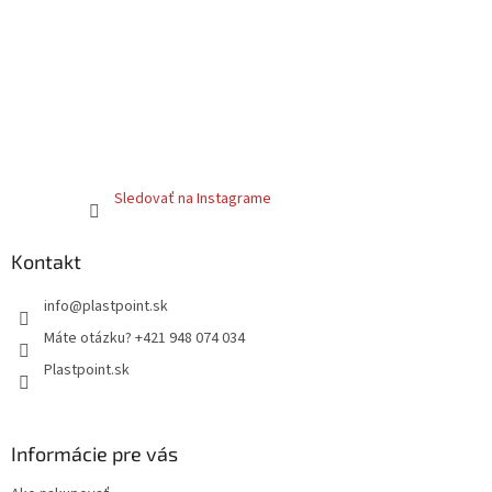
Sledovať na Instagrame
Kontakt
info
@
plastpoint.sk
Máte otázku? +421 948 074 034
Plastpoint.sk
Informácie pre vás