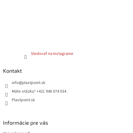
Sledovať na Instagrame
Kontakt
info
@
plastpoint.sk
Máte otázku? +421 948 074 034
Plastpoint.sk
Informácie pre vás