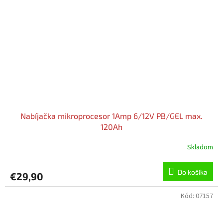
Nabíjačka mikroprocesor 1Amp 6/12V PB/GEL max.
120Ah
Skladom
Do košíka
€29,90
Kód:
07157