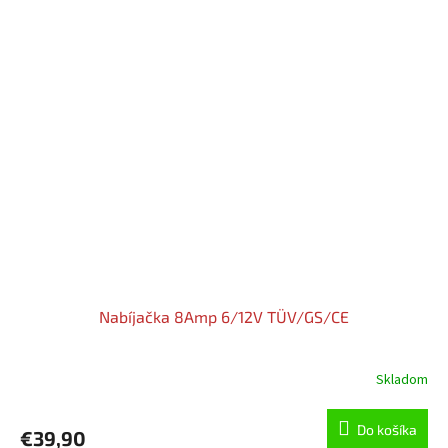
Nabíjačka 8Amp 6/12V TÜV/GS/CE
Skladom
Do košíka
€39,90