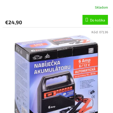
Skladom
Do košíka
€24,90
Kód:
07136