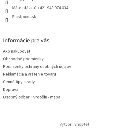
Máte otázku? +421 948 074 034
Plastpoint.sk
Informácie pre vás
Ako nakupovať
Obchodné podmienky
Podmienky ochrany osobných údajov
Reklamácia a vrátenie tovaru
Cenné tipy a rady
Doprava
Osobný odber Tvrdošín - mapa
Vytvoril Shoptet