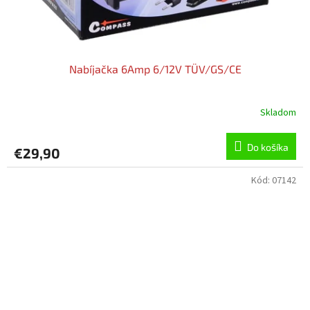
Nabíjačka 6Amp 6/12V TÜV/GS/CE
Skladom
Do košíka
€29,90
Kód:
07142