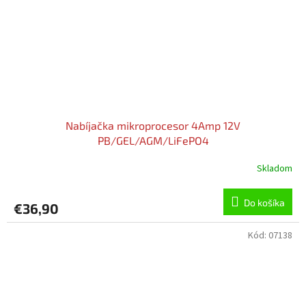
Nabíjačka mikroprocesor 4Amp 12V
PB/GEL/AGM/LiFePO4
Skladom
Do košíka
€36,90
Kód:
07138