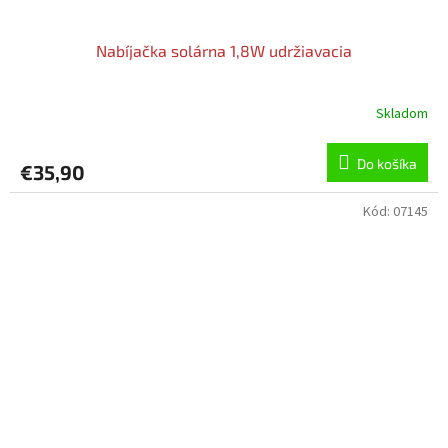
Nabíjačka solárna 1,8W udržiavacia
Skladom
Do košíka
€35,90
Kód:
07145