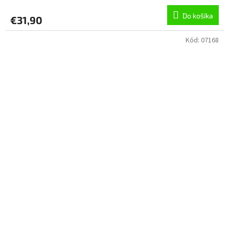
Do košíka
€31,90
Kód:
07168