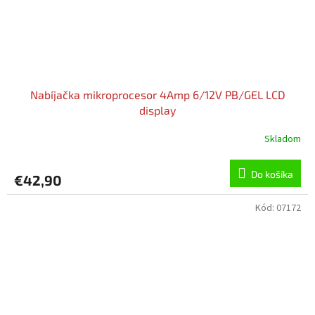
Nabíjačka mikroprocesor 4Amp 6/12V PB/GEL LCD
display
Skladom
Do košíka
€42,90
Kód:
07172