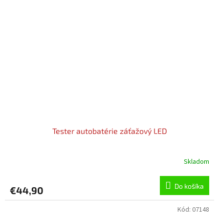
Tester autobatérie záťažový LED
Skladom
Do košíka
€44,90
Kód:
07148