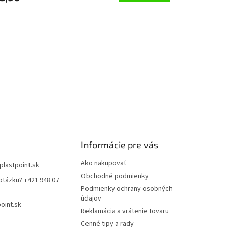
Informácie pre vás
Ako nakupovať
plastpoint.sk
Obchodné podmienky
otázku? +421 948 07
Podmienky ochrany osobných
údajov
oint.sk
Reklamácia a vrátenie tovaru
Cenné tipy a rady