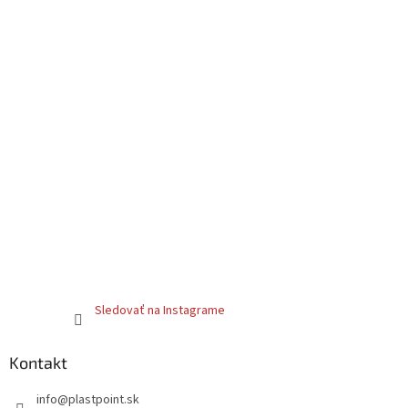
Sledovať na Instagrame
Kontakt
info
@
plastpoint.sk