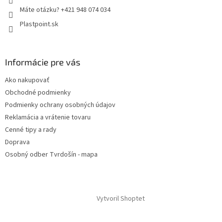
Máte otázku? +421 948 074 034
Plastpoint.sk
Informácie pre vás
Ako nakupovať
Obchodné podmienky
Podmienky ochrany osobných údajov
Reklamácia a vrátenie tovaru
Cenné tipy a rady
Doprava
Osobný odber Tvrdošín - mapa
Vytvoril Shoptet