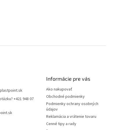
Informácie pre vás
Ako nakupovať
plastpoint.sk
Obchodné podmienky
otázku? +421 948 07
Podmienky ochrany osobných
údajov
oint.sk
Reklamácia a vrátenie tovaru
Cenné tipy a rady