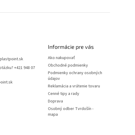
Informácie pre vás
Ako nakupovať
plastpoint.sk
Obchodné podmienky
otázku? +421 948 07
Podmienky ochrany osobných
údajov
oint.sk
Reklamácia a vrátenie tovaru
Cenné tipy a rady
Doprava
Osobný odber Tvrdošín -
mapa