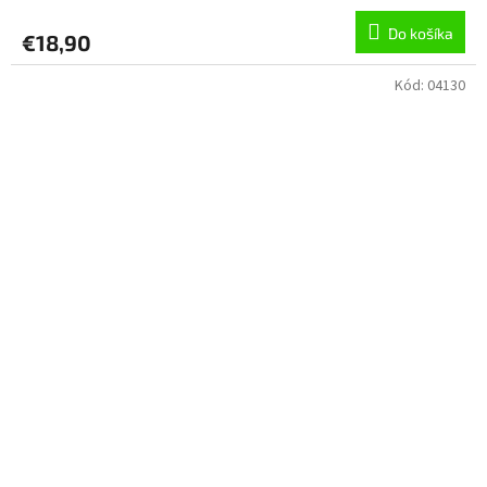
Do košíka
€18,90
Kód:
04130