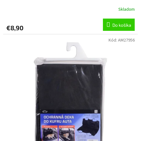
Skladom
Do košíka
€8,90
Kód:
AM27956