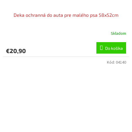
Deka ochranná do auta pre malého psa 58x52cm
Skladom
Do košíka
€20,90
Kód:
04140