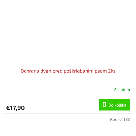
Ochrana dverí pred poškriabaním psom 2ks
Skladom
Do košíka
€17,90
Kód:
04133