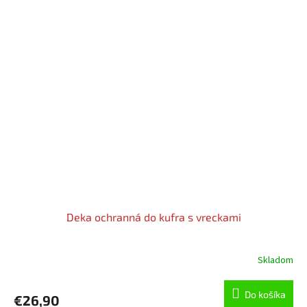
Deka ochranná do kufra s vreckami
Skladom
Do košíka
€26,90