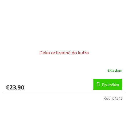
Deka ochranná do kufra
Skladom
Do košíka
€23,90
Kód:
04141