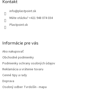
Kontakt
info
@
plastpoint.sk
Máte otázku? +421 948 074 034
Plastpoint.sk
Informácie pre vás
Ako nakupovať
Obchodné podmienky
Podmienky ochrany osobných údajov
Reklamácia a vrátenie tovaru
Cenné tipy a rady
Doprava
Osobný odber Tvrdošín - mapa