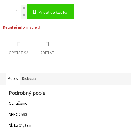
Pridať do košíka
Detailné informácie
OPÝTAŤ SA
ZDIEĽAŤ
Popis
Diskusia
Podrobný popis
Označenie
NRBO25S3
Dĺžka 31,8 cm