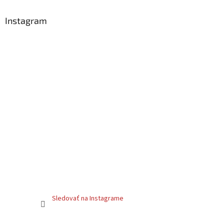
e
Instagram
Sledovať na Instagrame