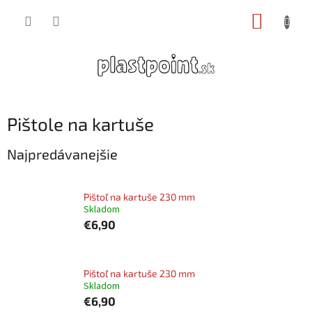
Prejsť
NÁKUP
na
obsah
KOŠÍK
Pištole na kartuše
Najpredávanejšie
Pištoľ na kartuše 230 mm
Skladom
€6,90
Pištoľ na kartuše 230 mm
Skladom
€6,90