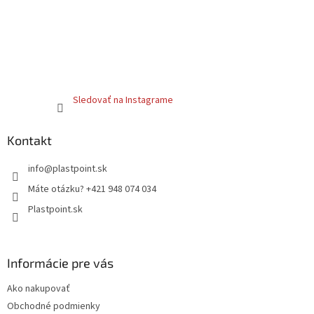
Sledovať na Instagrame
Kontakt
info
@
plastpoint.sk
Máte otázku? +421 948 074 034
Plastpoint.sk
Informácie pre vás
Ako nakupovať
Obchodné podmienky