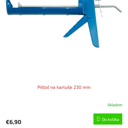
Pištoľ na kartuše 230 mm
Skladom
Do košíka
€6,90