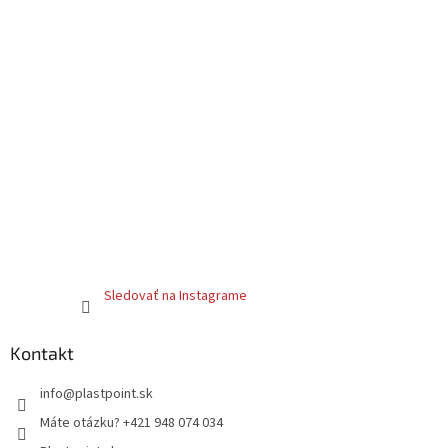
Sledovať na Instagrame
Kontakt
info
@
plastpoint.sk
Máte otázku? +421 948 074 034