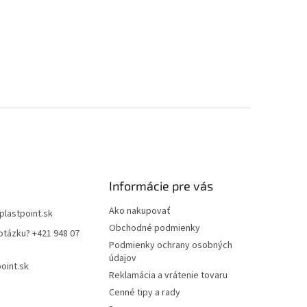
Informácie pre vás
Ako nakupovať
plastpoint.sk
Obchodné podmienky
otázku? +421 948 07
Podmienky ochrany osobných
údajov
oint.sk
Reklamácia a vrátenie tovaru
Cenné tipy a rady