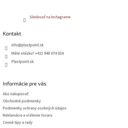
Sledovať na Instagrame
Kontakt
info
@
plastpoint.sk
Máte otázku? +421 948 074 034
Plastpoint.sk
Informácie pre vás
Ako nakupovať
Obchodné podmienky
Podmienky ochrany osobných údajov
Reklamácia a vrátenie tovaru
Cenné tipy a rady