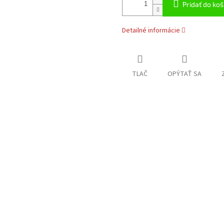
Pridať do koš
Detailné informácie
TLAČ
OPÝTAŤ SA