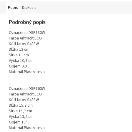
Popis
Diskusia
Podrobný popis
Označenie DSP130W
Farba Antracit ECO
Kód farby S433W
Dĺžka 13 cm
Šírka 13 cm
Výška 10,8 cm
Objem 0,9 l
Materiál Plast/drevo
Označenie DSP160W
Farba Antracit ECO
Kód farby S433W
Dĺžka 15,7 cm
Šírka 15,7 cm
Výška 13,2 cm
Objem 1,7 l
Materiál Plast/drevo