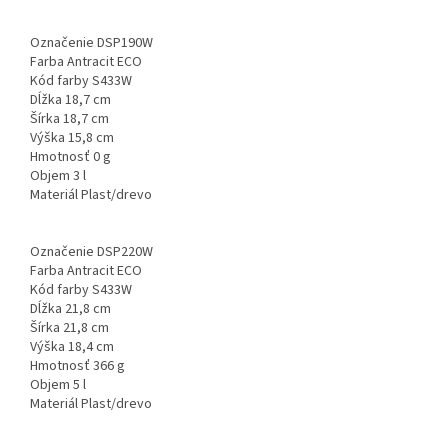
Označenie DSP190W
Farba Antracit ECO
Kód farby S433W
Dĺžka 18,7 cm
Šírka 18,7 cm
Výška 15,8 cm
Hmotnosť 0 g
Objem 3 l
Materiál Plast/drevo
Označenie DSP220W
Farba Antracit ECO
Kód farby S433W
Dĺžka 21,8 cm
Šírka 21,8 cm
Výška 18,4 cm
Hmotnosť 366 g
Objem 5 l
Materiál Plast/drevo